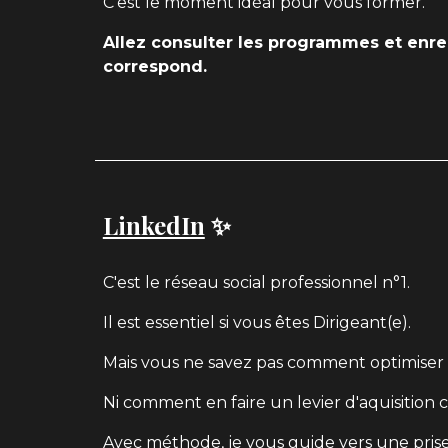
C'est le moment
idéal
pour
vous former.
Allez consulter les programmes et enreg
correspond.
LinkedIn
✨
C'est le réseau social professionnel n°1.
Il est essentiel si vous êtes Dirigeant(e).
Mais vous ne savez pas comment optimiser v
Ni comment en faire un levier d'aquisition c
Avec méthode, je vous guide vers une prise