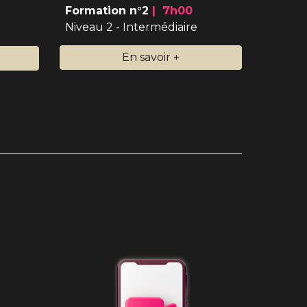
Formation n°2
|
7
h
0
0
Niveau 2 - Intermédiaire
En savoir +