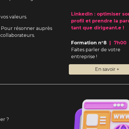
LinkedIn : optimiser so
vos valeurs.
profil et prendre la par
tant que dirigeant.e !
. Pour résonner auprès
 collaborateurs.
Formation n°
8
| 7h00
Faites parler de votre
entreprise !
En savoir +
er ?