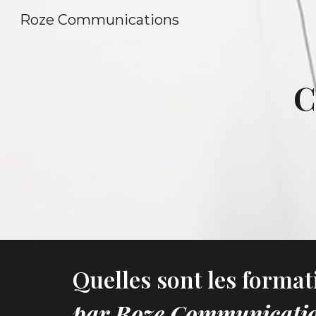
Roze Communications
Sk
C
Quelles sont les forma
par Roze Communicatio