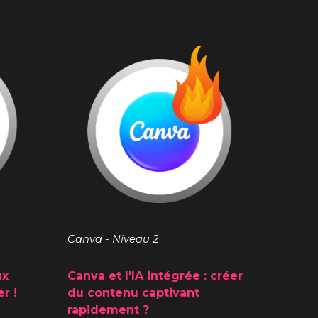
Canva - Niveau 2
ux
Canva
et l
'IA intégrée : créer
r !
du contenu
captivant
rapidement ?