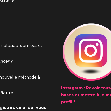
✨
s plusieurs années et
ancer ?
e nouvelle méthode à
Instagram :
Revoir tout
figure.
bases et mettre à jour
profil !
istrez celui qui vous