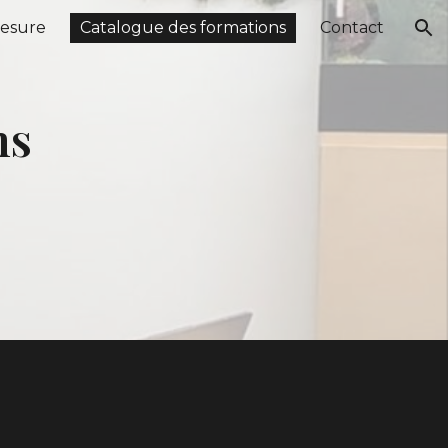
mesure
Catalogue des formations
Contact
ion
ns