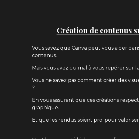
Création de contenus s
Vous
savez que Canva peut vous aider dans
contenus.
Mais vous avez du mal à vous repérer sur l
Vous ne savez pas comment créer des visu
?
En vous assurant que ces créations respec
graphique.
Et que les rendus soient pro, pour valorise