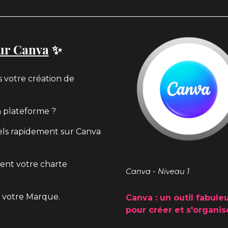
ur Canva
✨
 votre création de
a plateforme ?
els rapidement sur Canva
tent votre charte
Canva - Niveau 1
r votre Marque.
Canva : un outil fabule
pour créer et s'organise