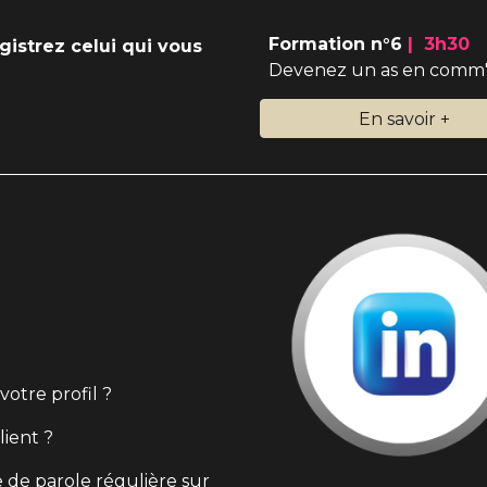
Formation n°6
| 3h30
istrez celui qui vous
Devenez un as en comm' 
En savoir +
otre profil ?
lient ?
 de parole régulière sur