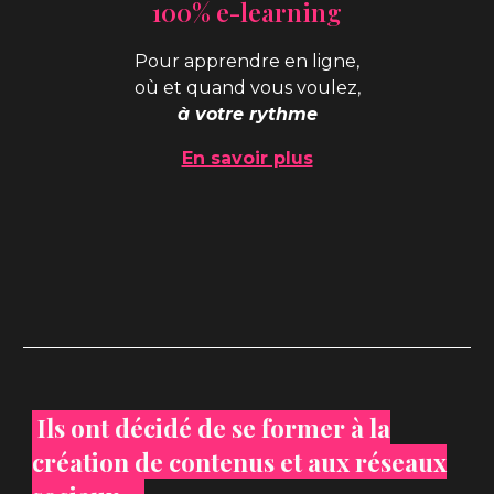
100% e-learning
Pour
apprendre en ligne,
où et quand vous voulez,
à votre rythme
En savoir plus
Ils ont décidé de se former à la
création de contenus et aux réseaux