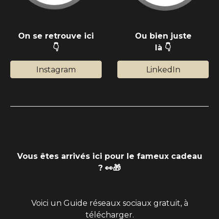
On se retrouve ici
O
u bien juste
👇
là 👇
Instagram
LinkedIn
Vous êtes arrivés ici pour le fameux cadeau
? 👀🎁
Voici un
Guide réseaux sociaux gratuit, à
télécharger.