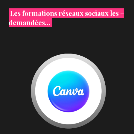
Les formations réseaux sociaux les +
demandées...