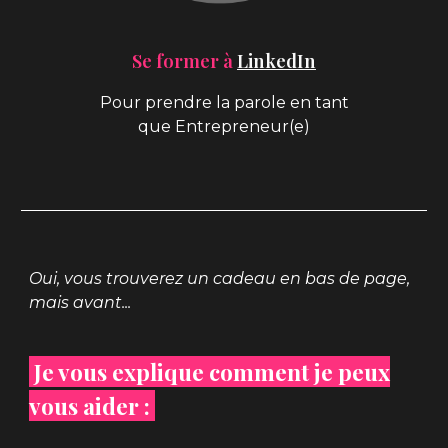
Se former à
LinkedIn
Pour prendre la parole en tant
que Entrepreneur(e)
Oui, vous trouverez un cadeau en bas de page,
mais avant...
Je vous
explique comment je peux
vous aider :