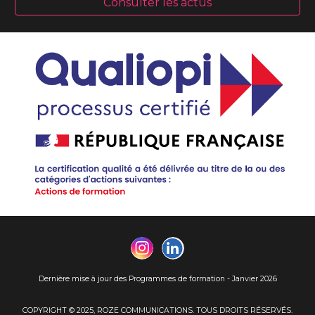
Consulter les actus
Dernière mise à jour des Programmes de formation - Janvier 2026
COPYRIGHT © 2025, ROZE COMMUNICATIONS. TOUS DROITS RÉSERVÉS.