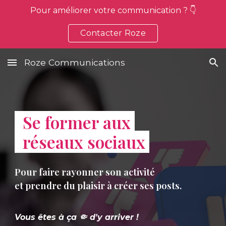
Pour améliorer votre communication ? 👇
Skip to main content
Skip to navigation
Contacter Roze
Roze Communications
Se former aux
réseaux sociaux
P
our
faire rayonner son activité
e
t prendre du plaisir à créer ses posts.
Vous êtes à ça 🤏 d'y arriver !